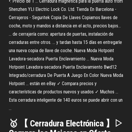
•: Precio de 1 ... Cerradura magnética para la puerta auto from
Shenzhen YLI Electric Lock Co. Ltd. Tienda En Barcelona -
Cerrajeros - Seguritek Copia De Llaves Copiamos llaves de
coche, moto y mandos a distancia en el acto, precios bajos...
... de cerrajería como: apertura de puertas, instalación de
cerraduras entre otros. ... y tardan hasta 15 días en entregarle
una nueva copia de llave de coche. Nueva Moda Hotpoint
Lavadora-secadora Puerta Enclavamiento ... Nueva Moda
Hotpoint Lavadora-secadora Puerta Enclavamiento Bwd12
Integrado/cerradura De Puerta A Juego En Color Nueva Moda
Hotpoint ... están en eBay ✓ Compara precios y
características de productos nuevos y usados ✓ Muchos ...
Esta cerradura inteligente de 140 euros se puede abrir con un
...
🥇 【 Cerradura Electrónica 】▷