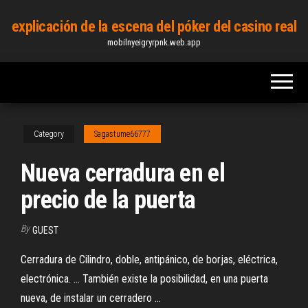
Skip
explicación de la escena del póker del casino real
to
mobilnyeigryrpnk.web.app
the
content
Category
Sagastume66777
Nueva cerradura en el
precio de la puerta
By
GUEST
Cerradura de Cilindro, doble, antipánico, de borjas, eléctrica,
electrónica. ... También existe la posibilidad, en una puerta
nueva, de instalar un cerradero ...