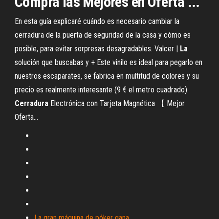
Compra las Mejores en Oferta ...
En esta guía explicaré cuándo es necesario cambiar la
cerradura de la puerta de seguridad de la casa y cómo es
posible, para evitar sorpresas desagradables.
Valcer |
La
solución que buscabas y +
Este vinilo es ideal para pegarlo en
nuestros escaparates, se fabrica en multitud de colores y su
precio es realmente interesante (9 € el metro cuadrado).
Cerradura
Electrónica con Tarjeta Magnética 【 Mejor
Oferta…
La gran máquina de póker gana