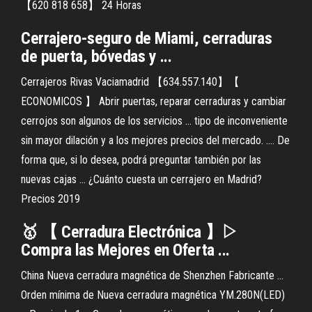
【620 818 658】 24 Horas
Cerrajero-seguro de Miami, cerraduras
de puerta, bóvedas y ...
Cerrajeros Rivas Vaciamadrid 【634.557.140】【
ECONOMICOS 】 Abrir puertas, reparar cerraduras y cambiar
cerrojos son algunos de los servicios ... tipo de inconveniente
sin mayor dilación y a los mejores precios del mercado. .... De
forma que, si lo desea, podrá preguntar también por las
nuevas cajas ... ¿Cuánto cuesta un cerrajero en Madrid?
Precios 2019
🥇 【 Cerradura Electrónica 】▷
Compra las Mejores en Oferta ...
China Nueva cerradura magnética de Shenzhen Fabricante ...
Orden mínima de Nueva cerradura magnética YM.280N(LED)