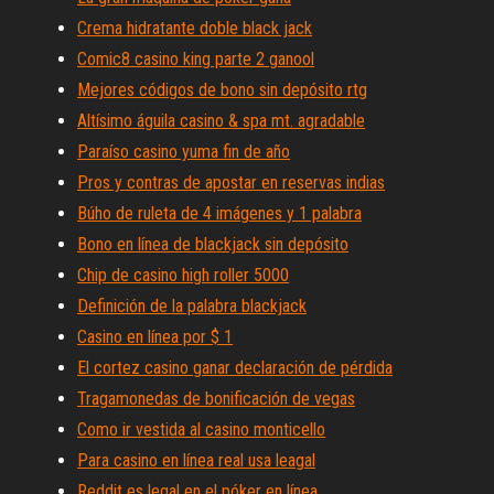
Crema hidratante doble black jack
Comic8 casino king parte 2 ganool
Mejores códigos de bono sin depósito rtg
Altísimo águila casino & spa mt. agradable
Paraíso casino yuma fin de año
Pros y contras de apostar en reservas indias
Búho de ruleta de 4 imágenes y 1 palabra
Bono en línea de blackjack sin depósito
Chip de casino high roller 5000
Definición de la palabra blackjack
Casino en línea por $ 1
El cortez casino ganar declaración de pérdida
Tragamonedas de bonificación de vegas
Como ir vestida al casino monticello
Para casino en línea real usa leagal
Reddit es legal en el póker en línea