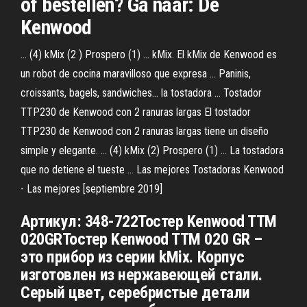
of bestellen? Ga naar: De
Kenwood
... (4) kMix (2 ) Prospero (1) ... kMix. El kMix de Kenwood es
un robot de cocina maravilloso que expresa ... Paninis,
croissants, bagels, sandwiches… la tostadora ... Tostador
TTP230 de Kenwood con 2 ranuras largas El tostador
TTP230 de Kenwood con 2 ranuras largas tiene un diseño
simple y elegante. ... (4) kMix (2) Prospero (1) ... La tostadora
que no detiene el tueste ... Las mejores Tostadoras Kenwood
- Las mejores [septiembre 2019]
Артикул: 348-722Тостер Kenwood TTM
020GRТостер Kenwood TTM 020 GR –
это прибор из серии kMix. Корпус
изготовлен из нержавеющей стали.
Серый цвет, серебристые детали