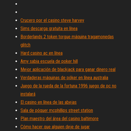
Crucero por el casino steve harvey
Sims descarga gratuita en línea
Borderlands 2 token torgue máquina tragamonedas
glitch
Hard casino ac en línea
Amy sabia escuela de poker hill
Mejor aplicación de blackjack para ganar dinero real
Verdaderas máquinas de póker en línea australia
Juego de la rueda de la fortuna 1996 juego de pc no
instalará
El casino en línea de las abejas
Sala de póquer mcphillips street station
Plan maestro del área del casino baltimore
Cómo hacer que alguien deje de jugar