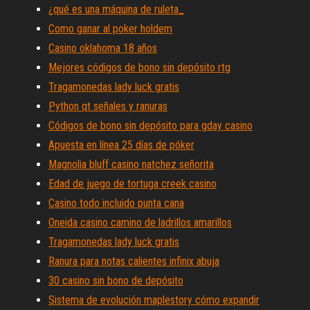
¿qué es una máquina de ruleta_
Como ganar al poker holdem
Casino oklahoma 18 años
Mejores códigos de bono sin depósito rtg
Tragamonedas lady luck gratis
Python qt señales y ranuras
Códigos de bono sin depósito para gday casino
Apuesta en línea 25 días de póker
Magnolia bluff casino natchez señorita
Edad de juego de tortuga creek casino
Casino todo incluido punta cana
Oneida casino camino de ladrillos amarillos
Tragamonedas lady luck gratis
Ranura para notas calientes infinix abuja
30 casino sin bono de depósito
Sistema de evolución maplestory cómo expandir