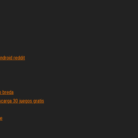
ndroid reddit
o breda
scarga 30 juegos gratis
de