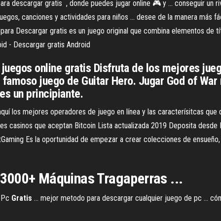
ara descargar gratis ️ , donde puedes jugar online 🎮 y ... conseguir un r
 juegos, canciones y actividades para niños ... desee de la manera más f
 para Descargar gratis es un juego original que combina elementos de tí
oid - Descargar gratis Android
 juegos online gratis Disfruta de los mejores jue
l famoso juego de Guitar Hero. Jugar God of War
es un principiante.
uí los mejores operadores de juego en línea y las caracterísitcas que de
s casinos que aceptan Bitcoin Lista actualizada 2019 Deposita desde
etGaming
Es la oportunidad de empezar a crear colecciones de ensueño, 
3000+ Máquinas Tragaperras ...
Pc
Gratis
... mejor metodo para descargar cualquier juego de pc ... có