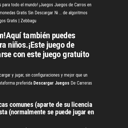
is para todo el mundo! ¡Juegos Juegos de Carros en
amonedas Gratis Sin Descargar Ni ... de algoritmos
gos Gratis | Zebbagu
om!Aquí también puedes
ra niños.¡Este juego de
arse con este juego gratuito
rgar y jugar, sin configuraciones y mejor que un
lataforma preferida
Descargar
Juegos
De Carreras
ticas comunes (aparte de su licencia
ista (normalmente se puede jugar en