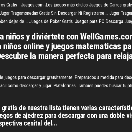
arros Gratis - Juegos.com ¡Los juegos más chulos Juegos de Carros grat
... Jugar Tragamonedas Gratis Sin Descargar Ni Registrarse ... Jugar Trag
eben dejar de ... Juegos de Poker Gratis. Juegos para PC Descarga Jue
ra niños y diviértete con WellGames.c
 niños online y juegos matematicas pa
!Descubre la manera perfecta para relaj
e juegos para descargar gratuitamente. Preparados a medida para desca
 fácil como descargar y jugar. Plataformas. También puedes buscar tu p
gratis de nuestra lista tienen varias caracterís
juegos de ajedrez para descargar con una doble v
pectiva cenital del...