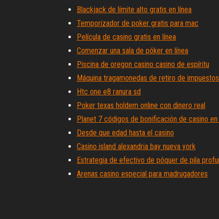
Blackjack de límite alto gratis en línea
Temporizador de poker gratis para mac
Película de casino gratis en línea
Comenzar una sala de póker en línea
Piscina de oregon casino casino de espíritu
Máquina tragamonedas de retiro de impuestos
Htc one e8 ranura sd
Poker texas holdem online con dinero real
Planet 7 códigos de bonificación de casino en 
Desde que edad hasta el casino
Casino island alexandria bay nueva york
Estrategia de efectivo de póquer de pila prof
Arenas casino especial para madrugadores
Dualit 4 slot lite tostadora crema