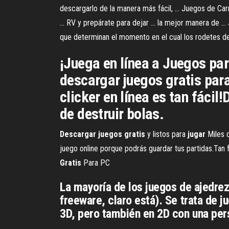
descargarlo de la manera más fácil, ... Juegos de C
... RV y prepárate para dejar ... la mejor manera de 
que determinan el momento en el cual los rodetes d
¡Juega en línea a Juegos pa
descargar juegos gratis para
clicker en línea es tan fácil
de destruir bolas.
Descargar
juegos
gratis
y listos para
jugar
Miles d
juego online porque podrás guardar tus partidas.Tan
Gratis
Para PC
La mayoría de los juegos de ajedrez 
freeware, claro está). Se trata de 
3D, pero también en 2D con una pers