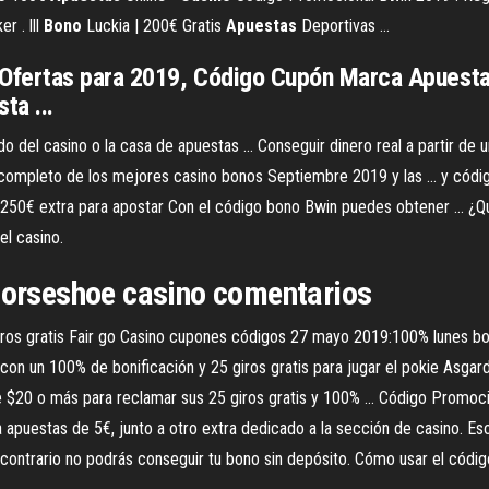
r . lll
Bono
Luckia | 200€ Gratis
Apuestas
Deportivas ...
Ofertas para 2019, Código Cupón Marca Apuestas
ta ...
del casino o la casa de apuestas ... Conseguir dinero real a partir de un
completo de los mejores casino bonos Septiembre 2019 y las ... y código
250€ extra para apostar Con el código bono Bwin puedes obtener ... ¿Q
el casino.
 horseshoe casino comentarios
ros gratis Fair go Casino cupones códigos 27 mayo 2019:100% lunes bono
 con un 100% de bonificación y 25 giros gratis para jugar el pokie Asg
e $20 o más para reclamar sus 25 giros gratis y 100% ... Código Promo
apuestas de 5€, junto a otro extra dedicado a la sección de casino. Eso 
o contrario no podrás conseguir tu bono sin depósito. Cómo usar el cód