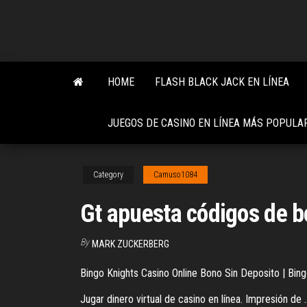
Skip
to
the
content
HOME
FLASH BLACK JACK EN LÍNEA
JUEGOS DE CASINO EN LÍNEA MÁS POPULA
Category
Camuso1084
Gt apuesta códigos de b
By
MARK ZUCKERBERG
Bingo Knights Casino Online Bono Sin Deposito | Bingo
Jugar dinero virtual de casino en línea. Impresión de 