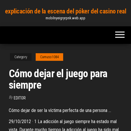
Skip
explicación de la escena del póker del casino real
to
mobilnyeigryrpnk.web.app
the
content
Category
Camuso1084
Cómo dejar el juego para
siempre
By
EDITOR
Cómo dejar de ser la víctima perfecta de una persona ...
29/10/2012 · 1 La adicción al juego siempre ha estado mal
vista. Durante mucho tiempo la adicción al juego ha sido mal